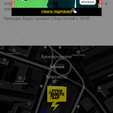
энергии. Ваши любимые треки и новый материал — в
уникальном концертном шоу 2026.
Приходи, будет громко! Сбор гостей с 18:00
Бронирование
Афиша
Контакты
Бартер